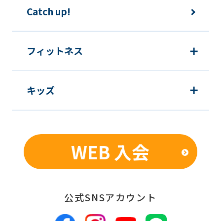
Catch up!
this
before
using
フィットネス
the
service.
キッズ
Automatic translation
WEB 入会
公式SNSアカウント