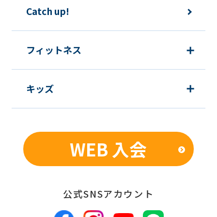
Catch up!
this
before
using
フィットネス
the
service.
キッズ
Automatic translation
WEB 入会
公式SNSアカウント