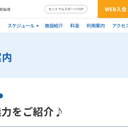
WEB入会
北仙台
セントラルスポーツTOP
ル
スケジュール
施設紹介
料金
利用案内
アクセ
案内
魅力をご紹介♪