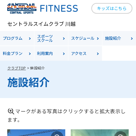
キッズはこちら
セントラルスイムクラブ 川越
スポーツ
プログラム
スケジュール
施設紹介
スクール
料金
プラン
利用案内
アクセス
クラブTOP
施設紹介
施設紹介
For
マークがある写真はクリックすると拡大表示し
ます。
foreigners