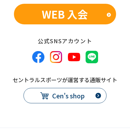
service.
WEB 入会
Automatic translation
公式SNSアカウント
セントラルスポーツが運営する通販サイト
Cen's shop