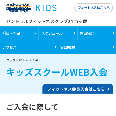
フィットネスはこちら
セントラルフィットネスクラブ24 市ヶ尾
種目・料金
スケジュール
施設紹介
アクセス
WEB振替
クラブTOP
WEB入会
キッズスクールWEB入会
フィットネス会員入会はこちら
ご入会に際して