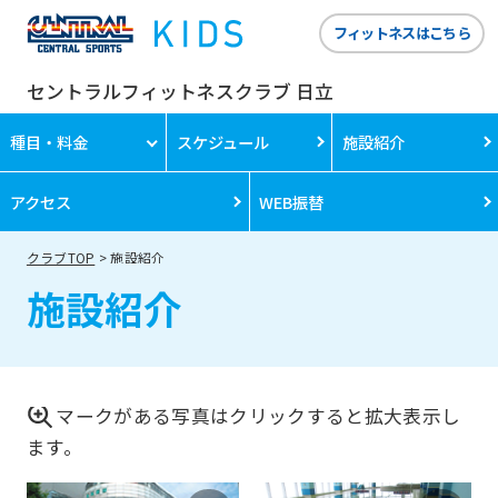
フィットネスはこちら
セントラルフィットネスクラブ 日立
種目・料金
スケジュール
施設紹介
アクセス
WEB振替
クラブTOP
施設紹介
施設紹介
マークがある写真はクリックすると拡大表示し
ます。