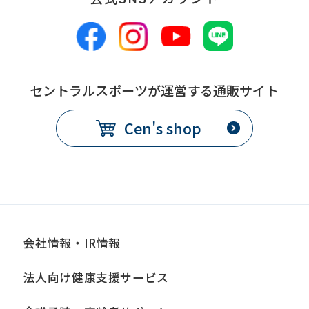
understand
this
before
using
セントラルスポーツが運営する通販サイト
the
service.
Cen's shop
Automatic translation
会社情報・IR情報
法人向け健康支援サービス