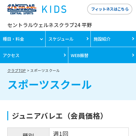
フィットネスはこちら
セントラルウェルネスクラブ24 平野
種目・料金
スケジュール
施設紹介
アクセス
WEB振替
クラブTOP
スポーツスクール
スポーツスクール
ジュニアバレエ（会員価格）
週1回
種別