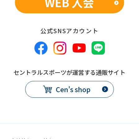
WEB 入会
service.
Automatic translation
公式SNSアカウント
セントラルスポーツが運営する通販サイト
Cen's shop