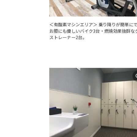
＜有酸素マシンエリア＞ 乗り降りが簡単に
お膝にも優しいバイク3台・燃焼効果抜群な
ストレーナー2台。