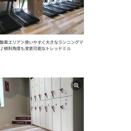
酸素エリア＞使いやすく大きなランニングマ
♪傾斜角度も変更可能なトレッドミル