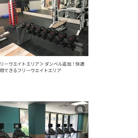
リーウエイトエリア＞ ダンベル追加！快適
用できるフリーウエイトエリア