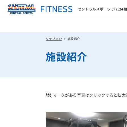
セントラルスポーツ ジム24 
クラブTOP
施設紹介
施設紹介
マークがある写真はクリックすると拡大