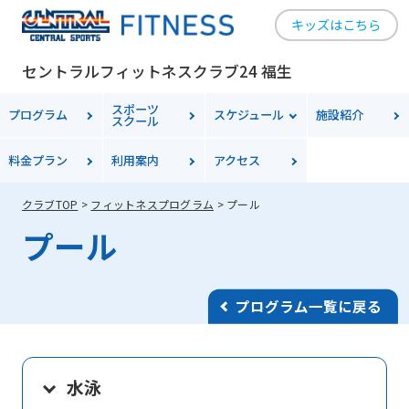
キッズはこちら
セントラルフィットネスクラブ24 福生
スポーツ
プログラム
スケジュール
施設紹介
スクール
料金
プラン
利用案内
アクセス
クラブTOP
フィットネスプログラム
プール
プール
プログラム一覧に戻る
水泳