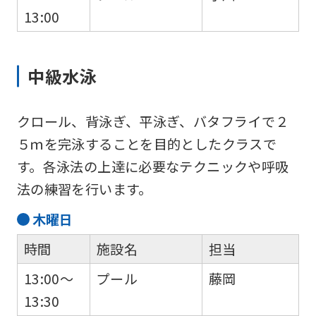
13:00
中級水泳
クロール、背泳ぎ、平泳ぎ、バタフライで２
５ｍを完泳することを目的としたクラスで
す。各泳法の上達に必要なテクニックや呼吸
法の練習を行います。
木
曜日
時間
施設名
担当
13:00～
プール
藤岡
13:30