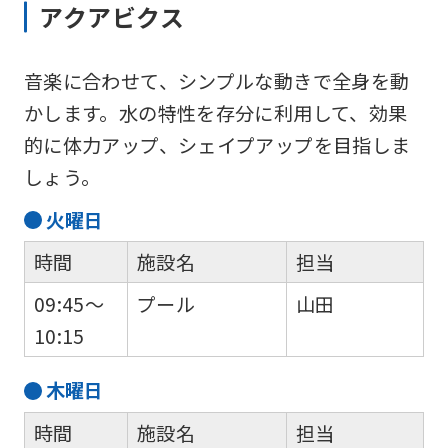
アクアビクス
音楽に合わせて、シンプルな動きで全身を動
かします。水の特性を存分に利用して、効果
的に体力アップ、シェイプアップを目指しま
しょう。
火
曜日
時間
施設名
担当
09:45～
プール
山田
10:15
木
曜日
時間
施設名
担当