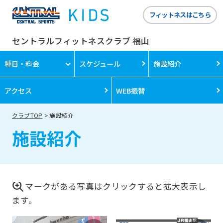
フィットネスはこちら
セントラルフィットネスクラブ 福山
種目・料金
スケジュール
施設紹介
アクセス
WEB振替
クラブTOP
施設紹介
施設紹介
マークがある写真はクリックすると拡大表示し
ます。