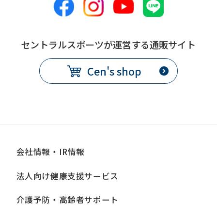
this
before
using
セントラルスポーツが運営する通販サイト
the
Cen's shop
service.
Automatic translation
会社情報・IR情報
法人向け健康支援サービス
介護予防・高齢者サポート