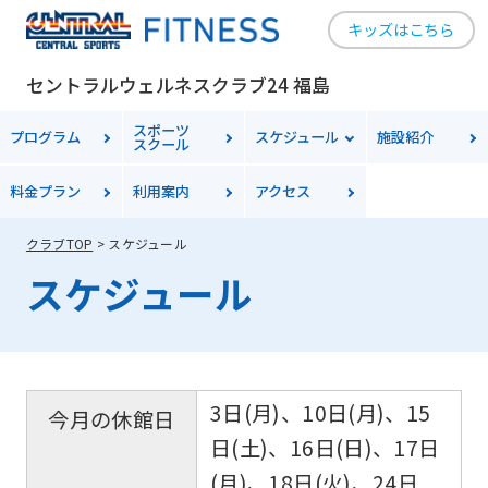
キッズはこちら
セントラルウェルネスクラブ24 福島
スポーツ
プログラム
スケジュール
施設紹介
スクール
料金
プラン
利用案内
アクセス
クラブTOP
スケジュール
スケジュール
3日(月)、10日(月)、15
今月の休館日
日(土)、16日(日)、17日
(月)、18日(火)、24日