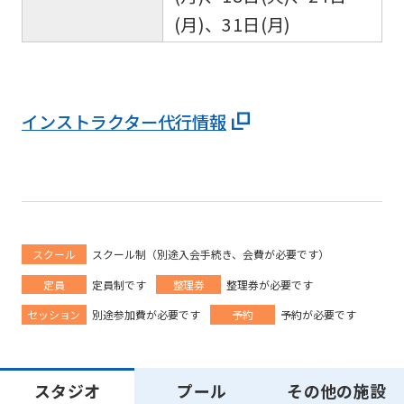
(月)、31日(月)
インストラクター代行情報
スクール
スクール制（別途入会手続き、会費が必要です）
定員
定員制です
整理券
整理券が必要です
セッション
別途参加費が必要です
予約
予約が必要です
スタジオ
プール
その他の施設