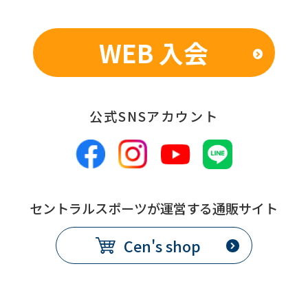
the
service.
WEB 入会
Automatic translation
公式SNSアカウント
セントラルスポーツが運営する通販サイト
Cen's shop