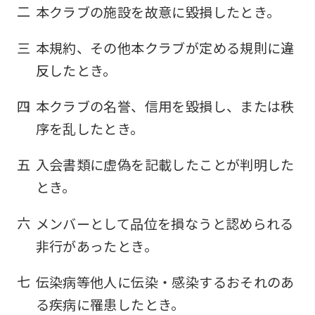
二
本クラブの施設を故意に毀損したとき。
三
本規約、その他本クラブが定める規則に違
反したとき。
四
本クラブの名誉、信用を毀損し、または秩
序を乱したとき。
五
入会書類に虚偽を記載したことが判明した
とき。
六
メンバーとして品位を損なうと認められる
非行があったとき。
七
伝染病等他人に伝染・感染するおそれのあ
る疾病に罹患したとき。