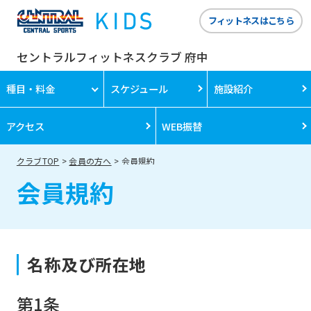
フィットネスはこちら
セントラルフィットネスクラブ 府中
種目・料金
スケジュール
施設紹介
アクセス
WEB振替
クラブTOP
会員の方へ
会員規約
会員規約
名称及び所在地
第1条