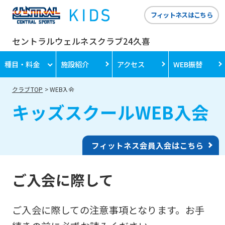
フィットネスはこちら
セントラルウェルネスクラブ24久喜
種目・料金
施設紹介
アクセス
WEB振替
クラブTOP
WEB入会
キッズスクールWEB入会
フィットネス会員入会はこちら
ご入会に際して
ご入会に際しての注意事項となります。お手