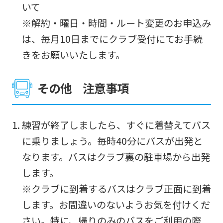
before
いて
using
※解約・曜日・時間・ルート変更のお申込み
the
は、毎月10日までにクラブ受付にてお手続
service.
きをお願いいたします。
Automatic translation
その他 注意事項
練習が終了しましたら、すぐに着替えてバス
に乗りましょう。毎時40分にバスが出発と
なります。バスはクラブ裏の駐車場から出発
します。
※クラブに到着するバスはクラブ正面に到着
します。お間違いのないようお気を付けくだ
さい。特に、帰りのみのバスをご利用の際