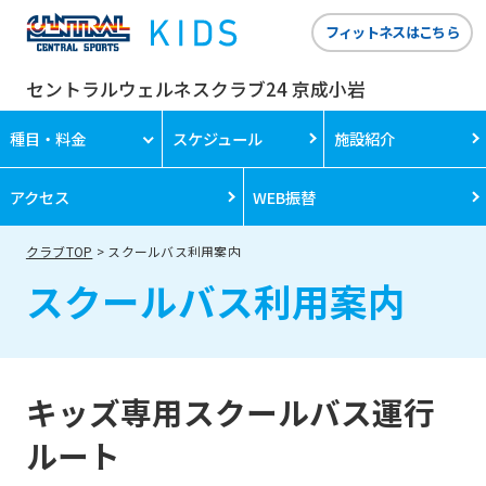
フィットネスはこちら
セントラルウェルネスクラブ24 京成小岩
種目・料金
スケジュール
施設紹介
アクセス
WEB振替
クラブTOP
スクールバス利用案内
スクールバス利用案内
キッズ専用スクールバス運行
ルート