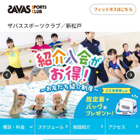
フィットネスはこちら
ザバススポーツクラブ／新松戸
種目・料金
スケジュール
施設紹介
アクセス