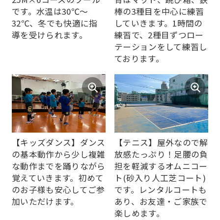
です。水温は30℃～
棒の3種目を中心に練習
32℃、冬でも快適に指
していきます。1時間の
導を受けられます。
練習で、2種目ずつロー
テーションをして練習し
ております。
【キッズダンス】ダンス
【テニス】屋外なので解
の基本動作から少し複雑
放感たっぷり！足腰の負
な動作までを踊りながら
担を軽減するオムニコー
覚えていきます。初めて
ト(砂入り人工芝コート)
のお子様も安心してご参
です。レンタルコートも
加いただけます。
あり、お友達・ご家族で
楽しめます。