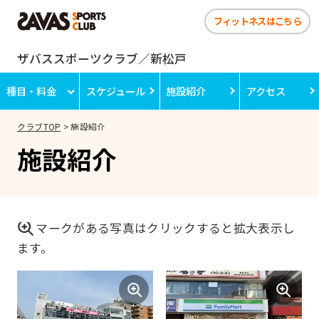
フィットネスはこちら
ザバススポーツクラブ／新松戸
種目・料金
スケジュール
施設紹介
アクセス
クラブTOP
施設紹介
施設紹介
マークがある写真はクリックすると拡大表示し
ます。