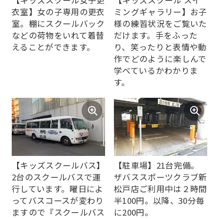
衣室】女の子専用の更衣
ミングギャラリー】お子
室。棚にスクールバック
様の練習状況をご覧いた
などの荷物をいれて着替
だけます。手をふった
えることができます。
り、笑ったりと表情や動
作でどのように楽しんで
学べているかわかりま
す。
【キッズスクールバス】
【駐車場】21台完備。
2台のスクールバスで運
ザバススポーツクラブ新
行しています。曜日によ
松戸店ご利用中は２時間
ってバスコースが変わり
半100円。以降、30分毎
ますので『スクールバス
に200円。