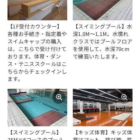
【1F受付カウンター】
【スイミングプール】水
各種お手続き・指定着や
深1.0M～1.1M。水慣れ
スイムキャップの購入
クラスではプールフロア
は、こちらで受け付けて
を使用して、水深70cm
おります。体育・ダン
で練習いたします。
ス・テニススクールはこ
ちらからチェックインし
ます。
【スイミングプール】
【キッズ体育】キッズ体
25M×6コースのプール
育はマット、跳び箱、鉄