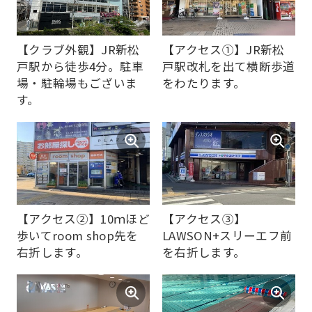
【クラブ外観】JR新松
【アクセス①】JR新松
戸駅から徒歩4分。駐車
戸駅改札を出て横断歩道
場・駐輪場もございま
をわたります。
す。
【アクセス②】10ｍほど
【アクセス③】
歩いてroom shop先を
LAWSON+スリーエフ前
右折します。
を右折します。