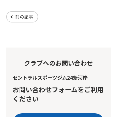
will
be
前の記事
translated
mechanically,
so
it
may
クラブへのお問い合わせ
not
be
セントラルスポーツジム24新河岸
an
お問い合わせフォームをご利用
accurate
ください
translation.
The
translation