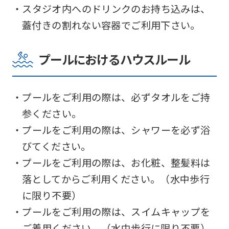
service.
・スタジオ内へのドリンクのお持ち込みは、
蓋付きの割れない容器でご利用下さい。
Automatic translation
プールにおけるハウスルール
・プールをご利用の際は、必ずタオルをご持
参ください。
・プールをご利用の際は、シャワーを必ず浴
びてください。
・プールをご利用の際は、お化粧、整髪料は
落としてからご利用ください。（水中歩行
に限り不要）
・プールをご利用の際は、スイムキャップを
ご着用ください。（水中歩行に限り不要）