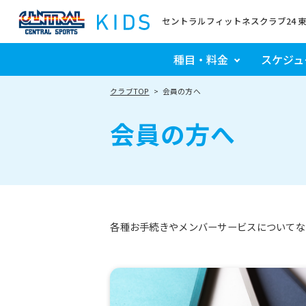
セントラルフィットネスクラブ24 
種目・料金
スケジュ
クラブTOP
会員の方へ
会員の方へ
各種お手続きやメンバーサービスについてな