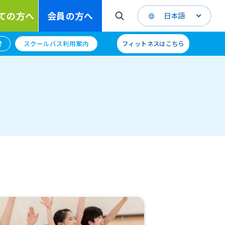
ての方へ
会員の方へ
日本語
替
スクールバス利用案内
フィットネスはこちら