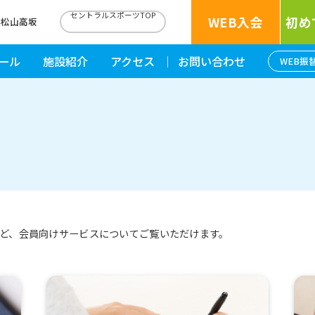
セントラルスポーツTOP
WEB入会
初め
東松山高坂
ール
施設紹介
アクセス
お問い合わせ
WEB振
ど、会員向けサービスについてご覧いただけます。