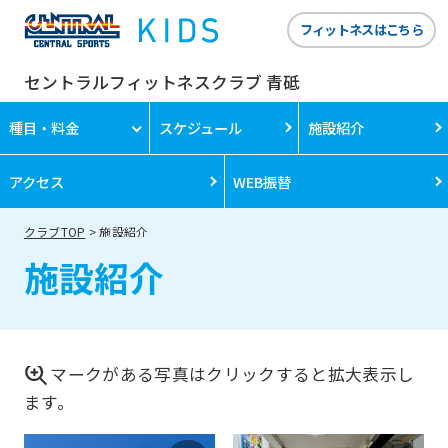
フィットネスはこちら
セントラルフィットネスクラブ 青砥
種目・料金
スケジュール
施設紹介
アクセス
WEB振替
クラブTOP
施設紹介
施設紹介
マークがある写真はクリックすると拡大表示し
ます。