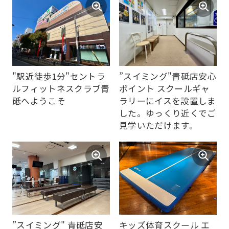
"駅近徒歩1分"セントラ
”スイミング"青砥店安心
ルフィットネスクラブ青
ポイント スクールギャ
砥へようこそ
ラリーにイスを設置しま
した。ゆっくり近くでご
見学いただけます。
For
foreigners
”スイミング" 青砥店安
キッズ体育スクール エ