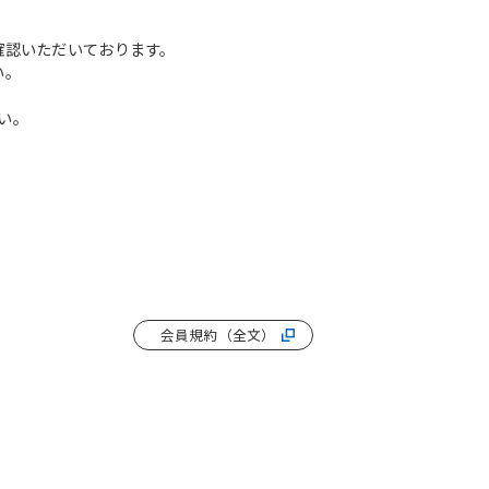
確認いただいております。
い。
い。
会員規約（全文）