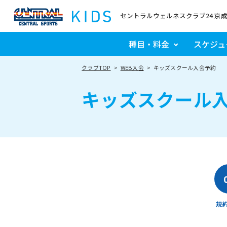
セントラルウェルネスクラブ24 京
種目・料金
スケジュ
クラブTOP
WEB入会
キッズスクール入会予約
キッズスクール
規