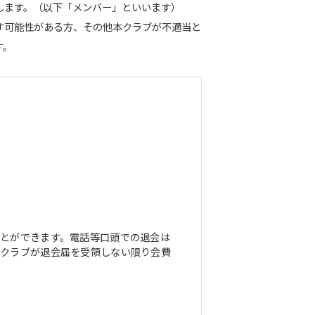
します。（以下「メンバー」といいます）
す可能性がある方、その他本クラブが不適当と
す。
とができます。電話等口頭での退会は
本クラブが退会届を受領しない限り会費