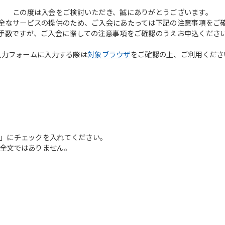
この度は入会をご検討いただき、誠にありがとうございます。
全なサービスの提供のため、ご入会にあたっては下記の注意事項をご
手数ですが、ご入会に際しての注意事項をご確認のうえお申込くださ
入力フォームに入力する際は
対象ブラウザ
をご確認の上、ご利用くださ
」にチェックを入れてください。
全文ではありません。