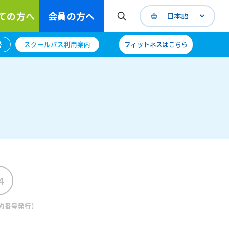
ての方へ
会員の方へ
日本語
替
スクールバス利用案内
フィットネスはこちら
約番号発行）