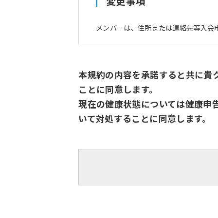
変更事項
メンバーは、住所または連絡先等入会
本規約の内容を承諾すると共に貴
ことに同意します。
現在の健康状態については健康申
いて対処することに同意します。