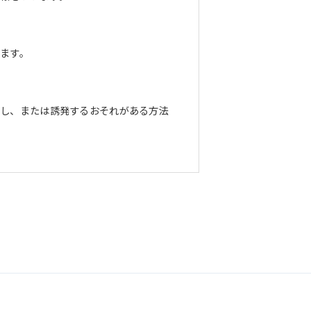
ます。
長し、または誘発するおそれがある方法
正な管理に努めます。当社において安全
までお問い合わせください。