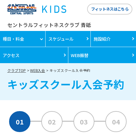
フィットネスはこちら
セントラルフィットネスクラブ 青砥
種目・料金
スケジュール
施設紹介
アクセス
WEB振替
クラブTOP
WEB入会
キッズスクール入会予約
キッズスクール入会予約