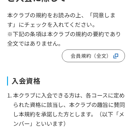
本クラブの規約をお読みの上、「同意しま
す」にチェックを入れてください。
※下記の条項は本クラブの規約の要約であり
全文ではありません。
会員規約（全文）
入会資格
For
本クラブに入会できる方は、各コースに定め
foreigners
られた資格に該当し、本クラブの趣旨に賛同
し本規約を承諾した方とします。（以下「メ
Central
ンバー」といいます）