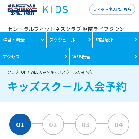
フィットネスはこちら
セントラルフィットネスクラブ 湘南ライフタウン
種目・料金
スケジュール
施設紹介
アクセス
WEB振替
クラブTOP
WEB入会
キッズスクール入会予約
キッズスクール入会予約