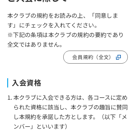
本クラブの規約をお読みの上、「同意しま
す」にチェックを入れてください。
※下記の条項は本クラブの規約の要約であり
全文ではありません。
会員規約（全文）
入会資格
For
本クラブに入会できる方は、各コースに定め
foreigners
られた資格に該当し、本クラブの趣旨に賛同
し本規約を承諾した方とします。（以下「メ
Central
ンバー」といいます）