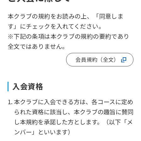
本クラブの規約をお読みの上、「同意しま
す」にチェックを入れてください。
※下記の条項は本クラブの規約の要約であり
全文ではありません。
会員規約（全文）
入会資格
For
本クラブに入会できる方は、各コースに定め
foreigners
られた資格に該当し、本クラブの趣旨に賛同
し本規約を承諾した方とします。（以下「メ
Central
ンバー」といいます）