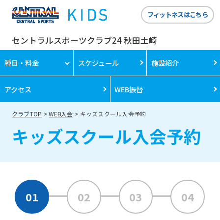
フィットネスはこちら
セントラルスポーツクラブ24 秋田土崎
種目・料金
スケジュール
施設紹介
アクセス
WEB振替
クラブTOP
WEB入会
キッズスクール入会予約
キッズスクール入会予約