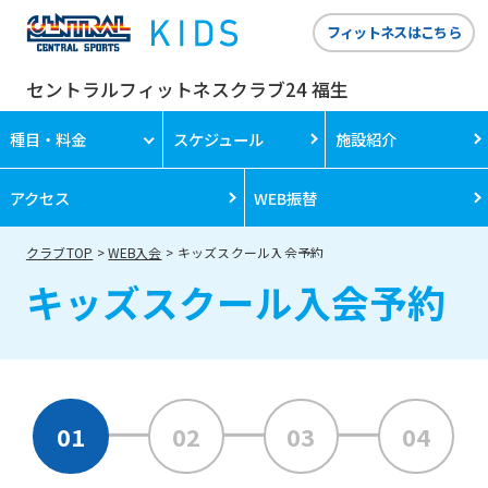
フィットネスはこちら
セントラルフィットネスクラブ24 福生
種目・料金
スケジュール
施設紹介
アクセス
WEB振替
クラブTOP
WEB入会
キッズスクール入会予約
キッズスクール入会予約