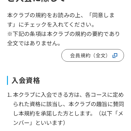
本クラブの規約をお読みの上、「同意しま
す」にチェックを入れてください。
※下記の条項は本クラブの規約の要約であり
全文ではありません。
会員規約（全文）
入会資格
For
本クラブに入会できる方は、各コースに定め
foreigners
られた資格に該当し、本クラブの趣旨に賛同
し本規約を承諾した方とします。（以下「メ
Central
ンバー」といいます）