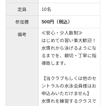
10名
定員
500円（税込）
参加費
≪安心・少人数制≫
備考
はじめての習い事大歓迎！
水慣れから泳げるようにな
るまでを、親切・丁寧に指
導致します。
【当クラブもしくは他のセ
ントラルの水泳会員様はお
申込みいただけません】
水慣れを練習するクラスで