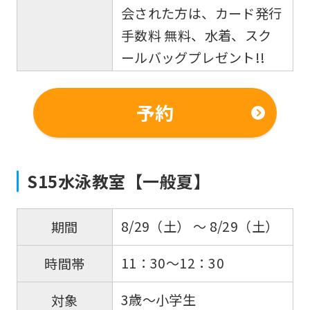
会された方は、カード発行
手数料 無料、水着、スク
ールバッグプレゼント!!
予約
S15水泳教室【一般夏】
8/29（土） 〜 8/29（土）
期間
11：30～12：30
時間帯
3歳～小学生
対象