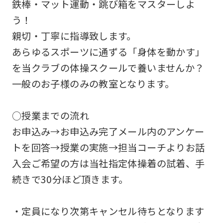
鉄棒・マット運動・跳び箱をマスターしよ
う！
親切・丁寧に指導致します。
あらゆるスポーツに通ずる「身体を動かす」
を当クラブの体操スクールで養いませんか？
一般のお子様のみの教室となります。
○授業までの流れ
お申込み→お申込み完了メール内のアンケー
トを回答→授業の実施→担当コーチよりお話
入会ご希望の方は当社指定体操着の試着、手
続きで30分ほど頂きます。
・定員になり次第キャンセル待ちとなります