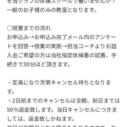
を当クラブの体操スクールで養いませんか？
一般のお子様のみの教室となります。
○授業までの流れ
お申込み→お申込み完了メール内のアンケー
トを回答→授業の実施→担当コーチよりお話
入会ご希望の方は当社指定体操着の試着、手
続きで30分ほど頂きます。
・定員になり次第キャンセル待ちとなりま
す。
・2日前までのキャンセルは全額、前日までは
50％返金致します。当日キャンセルにつきま
しては、返金致しかねます。