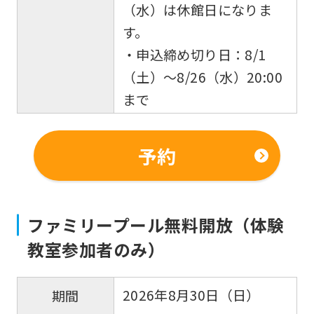
using
（水）は休館日になりま
the
す。
service.
・申込締め切り日：8/1
（土）～8/26（水）20:00
Automatic translation
まで
予約
ファミリープール無料開放（体験
教室参加者のみ）
2026年8月30日（日）
期間