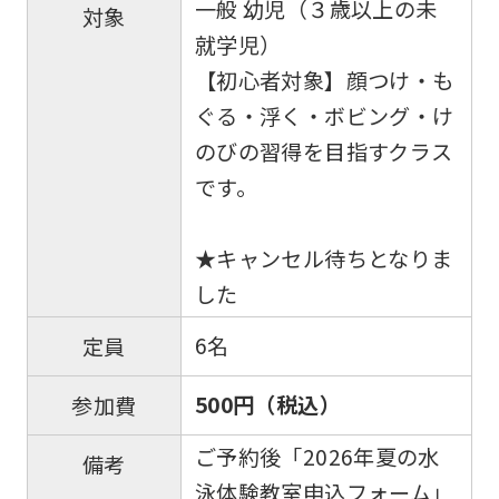
一般 幼児（３歳以上の未
対象
就学児）
【初心者対象】顔つけ・も
ぐる・浮く・ボビング・け
のびの習得を目指すクラス
です。
★キャンセル待ちとなりま
した
6名
定員
500円（税込）
参加費
ご予約後「2026年夏の水
備考
泳体験教室申込フォーム」