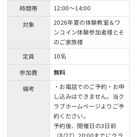
12:00～14:00
時間帯
2026年夏の体験教室＆ワ
対象
ンコイン体験参加者様とそ
のご家族様
10名
定員
無料
参加費
・お電話でのご予約・お申
備考
し込みはできません。当ク
ラブホームページよりご予
約ください。
予約後、開催日の3日前
（8/27）20:00までにクラ