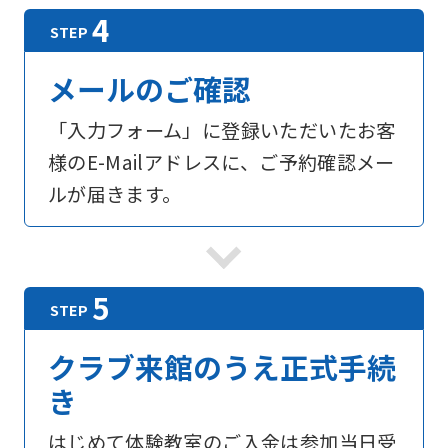
メールのご確認
「入力フォーム」に登録いただいたお客
様のE-Mailアドレスに、ご予約確認メー
ルが届きます。
For
foreigners
クラブ来館のうえ正式手続
Central
き
Sports
はじめて体験教室のご入金は参加当日受
official