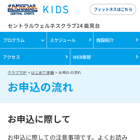
フィットネスはこちら
セントラルウェルネスクラブ24 能見台
プログラム
スケジュール
施設紹介
アクセス
WEB振替
クラブTOP
はじめて体験
お申込の流れ
お申込の流れ
お申込に際して
お申込に際しての注意事項です。よくお読み