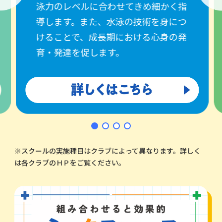
泳力のレベルに合わせてきめ細かく指
導します。また、水泳の技術を身につ
けることで、成長期における心身の発
育・発達を促します。
※スクールの実施種目はクラブによって異なります。詳しく
は各クラブのＨＰをご覧ください。