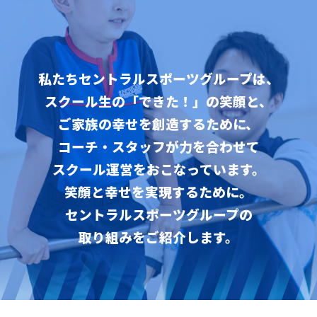
私たちセントラルスポーツグループは、
スクール生の「できた！」の笑顔と、
ご家族の幸せを創造するために、
コーチ・スタッフが力を合わせて
スクール運営をおこなっています。
笑顔と幸せを実現するために。
セントラルスポーツグループの
取り組みをご紹介します。