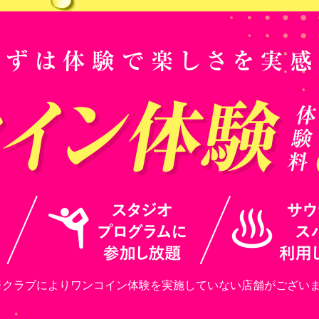
※クラブによりワンコイン体験を
実施していない店舗がございま