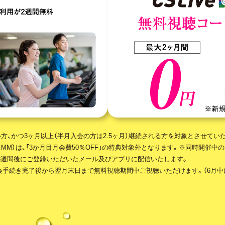
方、かつ3ヶ月以上（半月入会の方は2.5ヶ月）継続される方を対象とさせてい
MM）は、「3か月目月会費50％OFF」の特典対象外となります。※同時開催
）の3週間後にご登録いただいたメール及びアプリに配信いたします。
式入会手続き完了後から翌月末日まで無料視聴期間中ご視聴いただけます。（6月