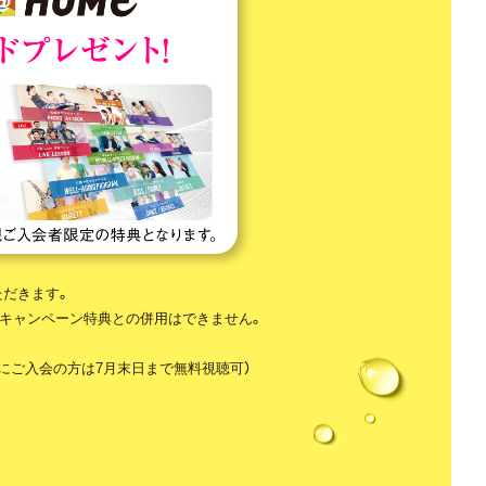
ただきます。
中のキャンペーン特典との併用はできません。
中にご入会の方は7月末日まで無料視聴可）