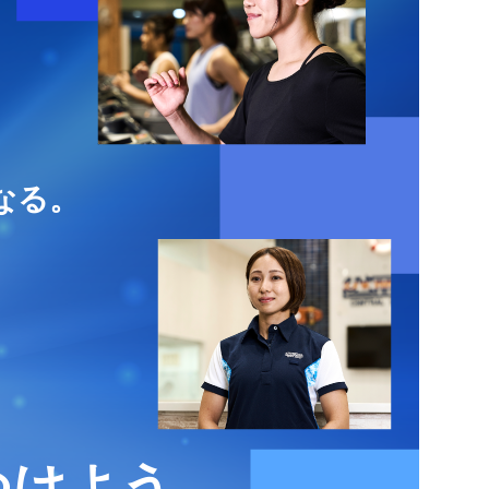
なる。
つけよう