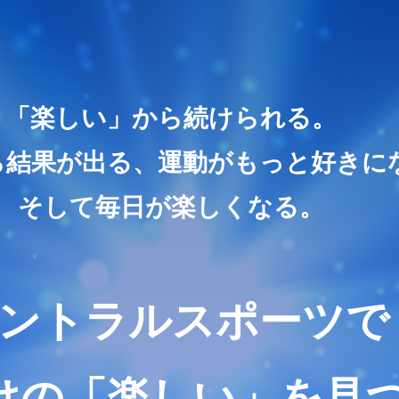
「楽しい」から続けられる。
ら結果が出る、運動がもっと好きに
そして毎日が楽しくなる。
ントラルスポーツで
けの「楽しい」を
見