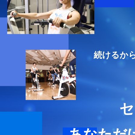
続けるか
セ
あなただ