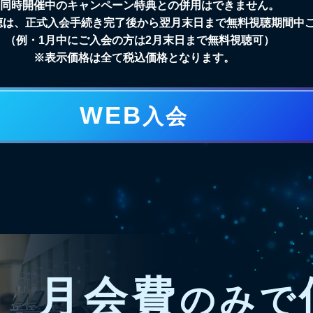
同時開催中のキャンペーン特典との併用はできません。
料視聴は、正式入会手続き完了後から翌月末日まで無料視聴期間中
（例・1月中にご入会の方は2月末日まで無料視聴可）
※表示価格は全て税込価格となります。
WEB
入会
月会費
のみで