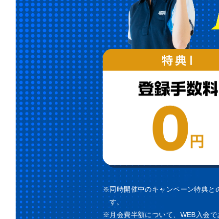
※同時開催中のキャンペーン特典と
す。
※月会費半額について、WEB入会