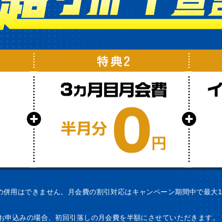
の併用はできません。月会費の割引対応はキャンペーン期間中で最大
でお申込みの場合、初回引落しの月会費を半額にさせていただきます。