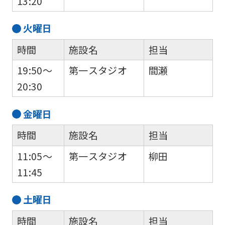
13:20
火
曜日
時間
施設名
担当
19:50～
第一スタジオ
間瀬
20:30
金
曜日
時間
施設名
担当
11:05～
第一スタジオ
柳田
11:45
土
曜日
時間
施設名
担当