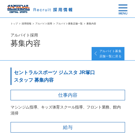
トップ
>
採用情報
>
アルバイト採用
>
アルバイト募集店舗一覧
>
募集内容
アルバイト採用
募集内容
アルバイト募集
店舗一覧に戻る
セントラルスポーツ ジムスタ JR塚口
スタッフ 募集内容
仕事内容
マシンジム指導、キッズ体育スクール指導、フロント業務、館内
清掃
給与