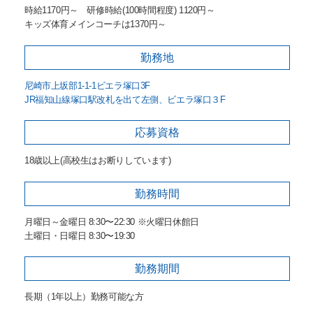
時給1170円～ 研修時給(100時間程度) 1120円～
キッズ体育メインコーチは1370円～
勤務地
尼崎市上坂部1-1-1ビエラ塚口3F
JR福知山線塚口駅改札を出て左側、ビエラ塚口３F
応募資格
18歳以上(高校生はお断りしています)
勤務時間
月曜日～金曜日 8:30〜22:30 ※火曜日休館日
土曜日・日曜日 8:30〜19:30
勤務期間
長期（1年以上）勤務可能な方