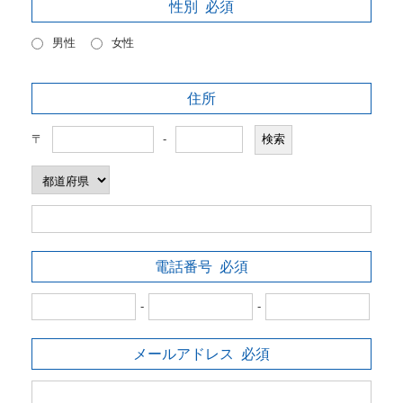
性別
必須
男性
女性
住所
〒
-
電話番号
必須
-
-
メールアドレス
必須