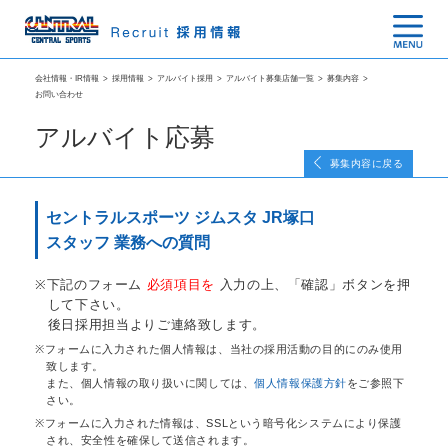
会社情報・IR情報
>
採用情報
>
アルバイト採用
>
アルバイト募集店舗一覧
>
募集内容
>
お問い合わせ
アルバイト応募
募集内容に戻る
セントラルスポーツ ジムスタ JR塚口
スタッフ 業務への質問
下記のフォーム
必須項目を
入力の上、「確認」ボタンを押
して下さい。
後日採用担当よりご連絡致します。
フォームに入力された個人情報は、当社の採用活動の目的にのみ使用
致します。
また、個人情報の取り扱いに関しては、
個人情報保護方針
をご参照下
さい。
フォームに入力された情報は、SSLという暗号化システムにより保護
され、安全性を確保して送信されます。