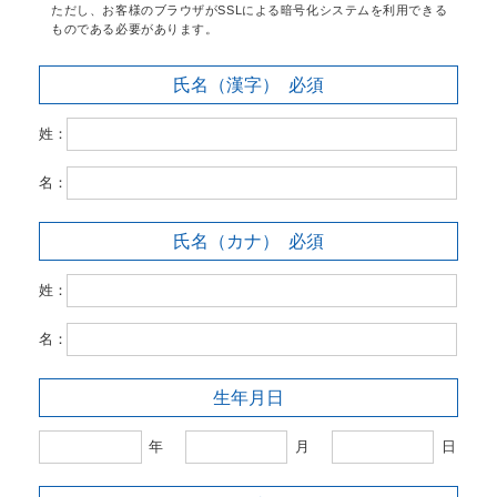
ただし、お客様のブラウザがSSLによる暗号化システムを利用できる
ものである必要があります。
氏名（漢字）
必須
姓：
名：
氏名（カナ）
必須
姓：
名：
生年月日
年
月
日