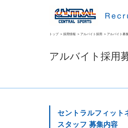
トップ
>
採用情報
>
アルバイト採用
>
アルバイト募
アルバイト採用
セントラルフィットネ
スタッフ 募集内容