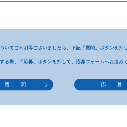
ついてご不明等
ございましたら、
下記「質問」ボタンを押
する際、
「応募」ボタンを押して、
応募フォームへお進み
質 問
応 募