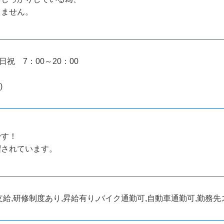
りません。
日祝 7：00～20：00
)
です！
躍されています。
給,研修制度あり,昇給有り,バイク通勤可,自動車通勤可,勤務