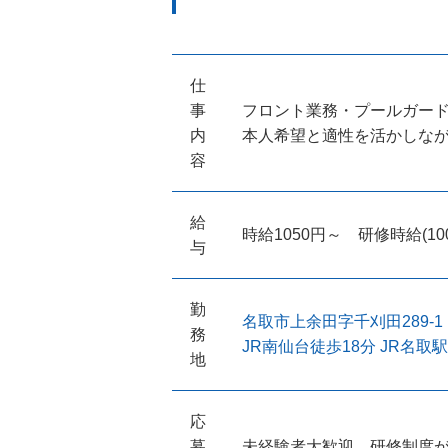
仕
事
フロント業務・プールガー
内
本人希望と適性を活かしな
容
給
時給1050円～ 研修時給(10
与
勤
名取市上余田字千刈田289-1
務
JR南仙台徒歩18分 JR名取
地
応
募
未経験者大歓迎。研修制度