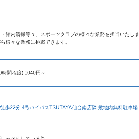
ド・館内清掃等々、スポーツクラブの様々な業務を担当いたし
がら様々な業務に挑戦できます。
0時間程度) 1040円～
駅徒歩22分 4号バイパスTSUTAYA仙台南店隣 敷地内無料駐車場 
がしっかりしている為、