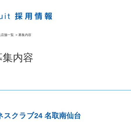
集店舗一覧
>
募集内容
募集内容
スクラブ24 名取南仙台