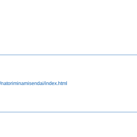
b/natoriminamisendai/index.html