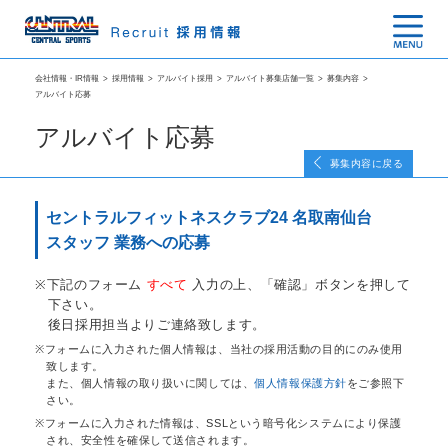
会社情報・IR情報
>
採用情報
>
アルバイト採用
>
アルバイト募集店舗一覧
>
募集内容
>
アルバイト応募
アルバイト応募
募集内容に戻る
セントラルフィットネスクラブ24 名取南仙台
スタッフ 業務への応募
下記のフォーム
すべて
入力の上、「確認」ボタンを押して
下さい。
後日採用担当よりご連絡致します。
フォームに入力された個人情報は、当社の採用活動の目的にのみ使用
致します。
また、個人情報の取り扱いに関しては、
個人情報保護方針
をご参照下
さい。
フォームに入力された情報は、SSLという暗号化システムにより保護
され、安全性を確保して送信されます。