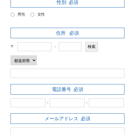
性別
必須
男性
女性
住所
必須
〒
-
電話番号
必須
-
-
メールアドレス
必須