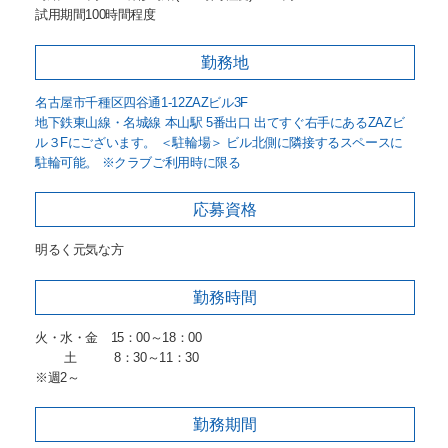
試用期間100時間程度
勤務地
名古屋市千種区四谷通1-12ZAZビル3F
地下鉄東山線・名城線 本山駅 5番出口 出てすぐ右手にあるZAZビ
ル３Fにございます。 ＜駐輪場＞ ビル北側に隣接するスペースに
駐輪可能。 ※クラブご利用時に限る
応募資格
明るく元気な方
勤務時間
火・水・金 15：00～18：00
土 8：30～11：30
※週2～
勤務期間