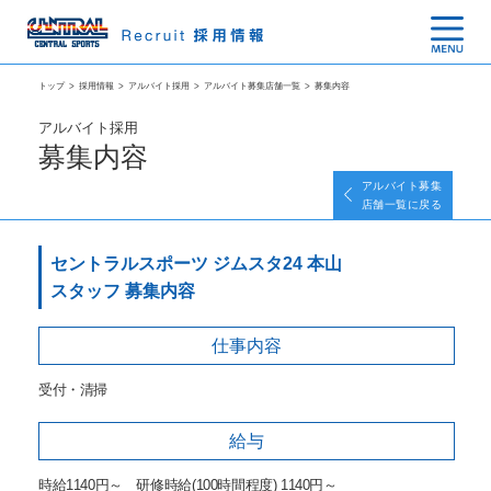
トップ
>
採用情報
>
アルバイト採用
>
アルバイト募集店舗一覧
>
募集内容
アルバイト採用
募集内容
アルバイト募集
店舗一覧に戻る
セントラルスポーツ ジムスタ24 本山
スタッフ 募集内容
仕事内容
受付・清掃
給与
時給1140円～ 研修時給(100時間程度) 1140円～