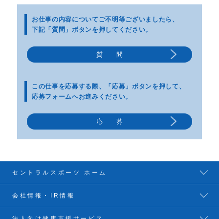
お仕事の内容についてご不明等
ございましたら、
下記「質問」ボタンを押してください。
質 問
この仕事を応募する際、
「応募」ボタンを押して、
応募フォームへお進みください。
応 募
セントラルスポーツ ホーム
会社情報・IR情報
法人向け健康支援サービス