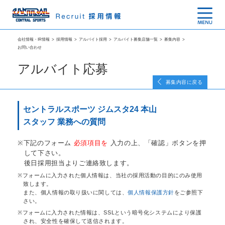
会社情報・IR情報
>
採用情報
>
アルバイト採用
>
アルバイト募集店舗一覧
>
募集内容
>
お問い合わせ
アルバイト応募
募集内容に戻る
セントラルスポーツ ジムスタ24 本山
スタッフ 業務への質問
下記のフォーム
必須項目を
入力の上、「確認」ボタンを押
して下さい。
後日採用担当よりご連絡致します。
フォームに入力された個人情報は、当社の採用活動の目的にのみ使用
致します。
また、個人情報の取り扱いに関しては、
個人情報保護方針
をご参照下
さい。
フォームに入力された情報は、SSLという暗号化システムにより保護
され、安全性を確保して送信されます。