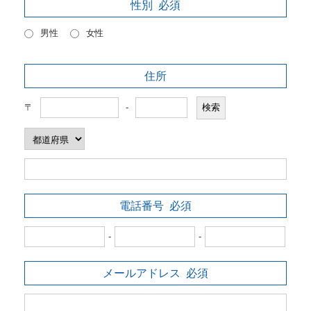
性別
必須
男性
女性
住所
〒
-
電話番号
必須
-
-
メールアドレス
必須