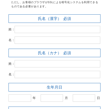
ただし、お客様のブラウザがSSLによる暗号化システムを利用できる
ものである必要があります。
氏名（漢字）
必須
姓：
名：
氏名（カナ）
必須
姓：
名：
生年月日
年
月
日