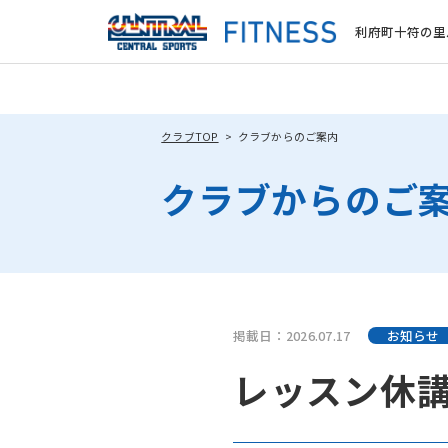
利府町十符の里
クラブTOP
クラブからのご案内
クラブからのご
掲載日：2026.07.17
お知らせ
レッスン休