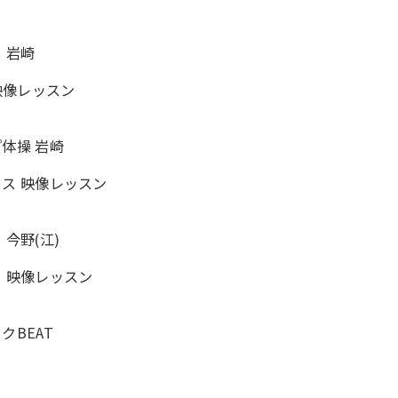
ロ 岩崎
P 映像レッスン
ップ体操 岩崎
ックス 映像レッスン
 今野(江)
アロ 映像レッスン
ックBEAT