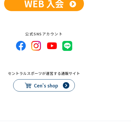
WEB 入会
公式SNSアカウント
セントラルスポーツが運営する通販サイト
Cen's shop