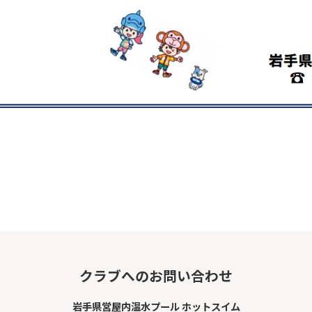
fully understand this before using
the service.
Automatic translation start
クラブへのお問い合わせ
岩手県営屋内温水プール ホットスイム