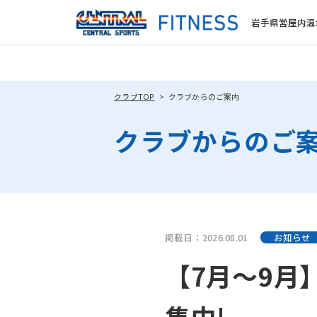
岩手県営屋内温
クラブTOP
クラブからのご案内
クラブからのご
掲載日：2026.08.01
お知らせ
【7月～9月
集中!