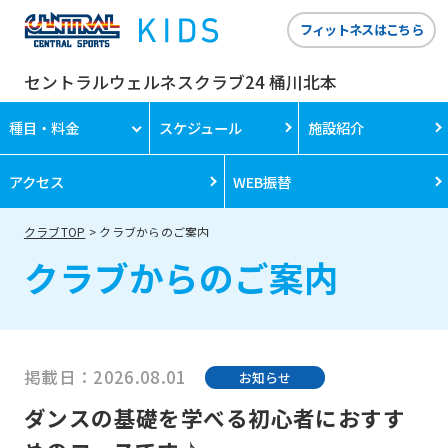
フィットネスはこちら
セントラルウェルネスクラブ24 桶川北本
種目・料金
スケジュール
施設紹介
アクセス
WEB振替
クラブTOP
クラブからのご案内
クラブからのご案内
掲載日：2026.08.01
お知らせ
ダンスの基礎を学べる初心者におすす