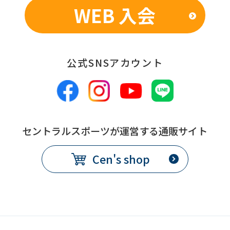
service.
WEB 入会
Automatic translation
公式SNSアカウント
セントラルスポーツが運営する通販サイト
Cen's shop