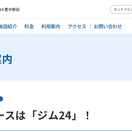
4 豊中駅前
セントラル
施設紹介
料金
利用案内
アクセス
お問い合わせ
案内
コースは「ジム24」！