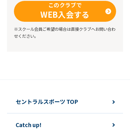
this
このクラブで
before
WEB入会する
using
the
※スクール会員ご希望の場合は直接クラブへお問い合わ
せください。
service.
Automatic translation
セントラルスポーツ TOP
Catch up!