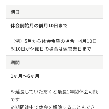
期日
休会開始月の前月10日まで
（例）5月から休会希望の場合→4月10日
※10日が休館日の場合は翌営業日まで
期間
1ヶ月～6ヶ月
※延長していただくと最長1年間休会可能
です
※期間途中で休会を解除することもでき