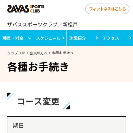
フィットネスはこちら
ザバススポーツクラブ／新松戸
種目・料金
スケジュール
施設紹介
アクセス
クラブTOP
会員の方へ
各種お手続き
各種お手続き
コース変更
期日