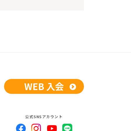
WEB 入会
公式SNSアカウント