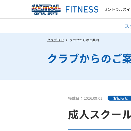
セントラルスイ
ス
クラブTOP
クラブからのご案内
クラブからのご
掲載日：2026.08.01
お知らせ
成人スクー