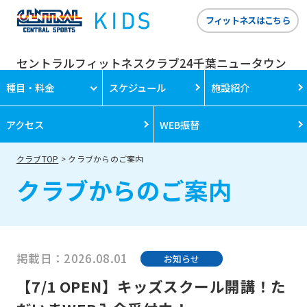
フィットネスはこちら
セントラルフィットネスクラブ24千葉ニュータウン
種目・料金
スケジュール
施設紹介
アクセス
WEB振替
クラブTOP
クラブからのご案内
クラブからのご案内
掲載日：2026.08.01
お知らせ
【7/1 OPEN】キッズスクール開講！た