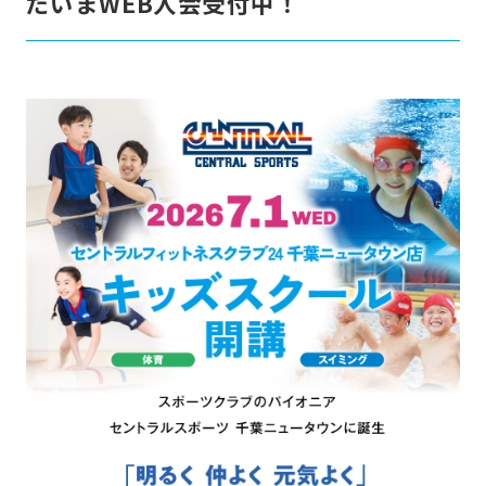
だいまWEB入会受付中！